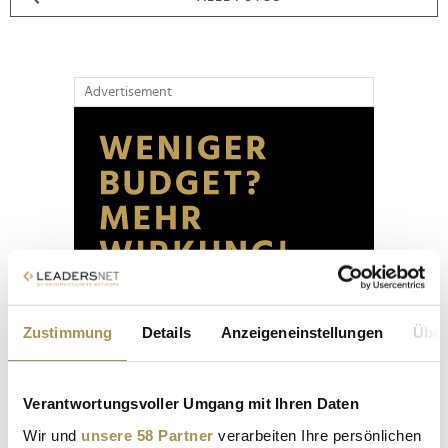
Advertisement
Zustimmung
Details
Anzeigeneinstellungen
Über
Verantwortungsvoller Umgang mit Ihren Daten
Wir und
unsere 58 Partner
verarbeiten Ihre persönlichen