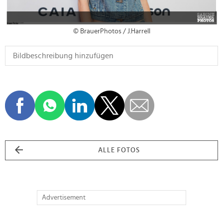
© BrauerPhotos / J.Harrell
ALLE FOTOS
Advertisement