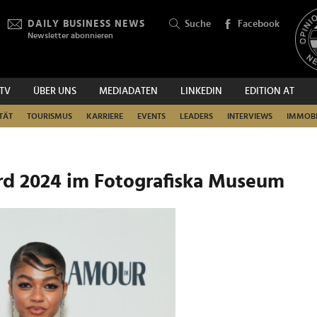
DAILY BUSINESS NEWS
Suche
Facebook
Newsletter abonnieren
.TV
ÜBER UNS
MEDIADATEN
LINKEDIN
EDITION AT
SUCHEN
TÄT
TOURISMUS
KARRIERE
EVENTS
LEADERS
INTERVIEWS
IMMOBI
d 2024 im Fotografiska Museum