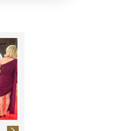
 führen diese Informationen
ie im Rahmen Ihrer Nutzung