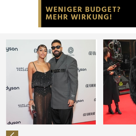
Website an unsere Partner fü
möglicherweise mit weiteren
der Dienste gesammelt habe