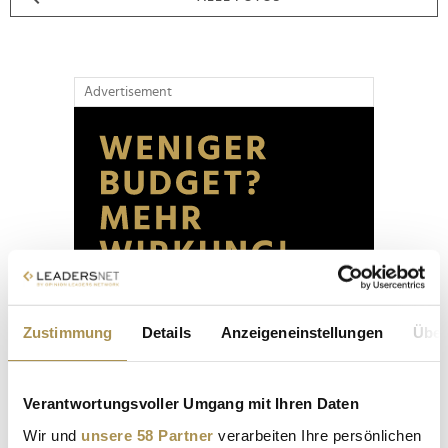
Advertisement
Zustimmung
Details
Anzeigeneinstellungen
Über
Verantwortungsvoller Umgang mit Ihren Daten
Wir und
unsere 58 Partner
verarbeiten Ihre persönlichen