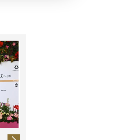
 führen diese Informationen
ie im Rahmen Ihrer Nutzung