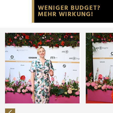
Website an unsere Partner fü
möglicherweise mit weiteren
der Dienste gesammelt habe