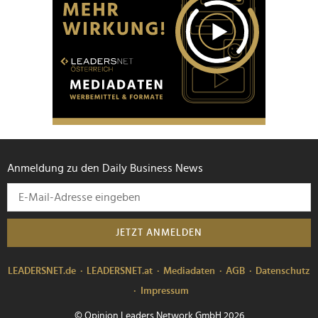
Anmeldung zu den Daily Business News
JETZT ANMELDEN
LEADERSNET.de
LEADERSNET.at
Mediadaten
AGB
Datenschutz
Impressum
© Opinion Leaders Network GmbH 2026