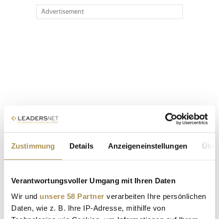
Advertisement
Zustimmung
Details
Anzeigeneinstellungen
Über
Verantwortungsvoller Umgang mit Ihren Daten
Wir und
unsere 58 Partner
verarbeiten Ihre persönlichen
Daten, wie z. B. Ihre IP-Adresse, mithilfe von