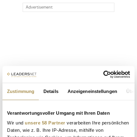
Advertisement
Zustimmung
Details
Anzeigeneinstellungen
Über
Verantwortungsvoller Umgang mit Ihren Daten
Wir und
unsere 58 Partner
verarbeiten Ihre persönlichen
Daten, wie z. B. Ihre IP-Adresse, mithilfe von