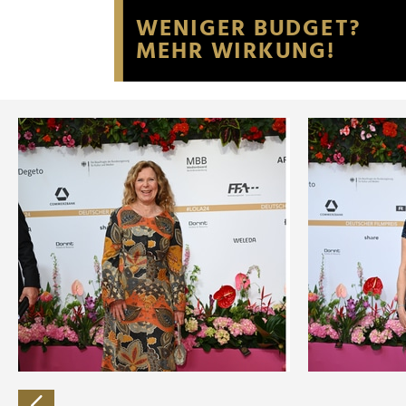
Website an unsere Partner fü
möglicherweise mit weiteren
der Dienste gesammelt habe