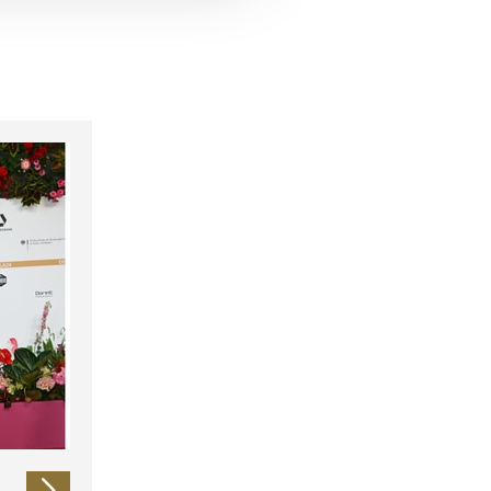
 führen diese Informationen
ie im Rahmen Ihrer Nutzung