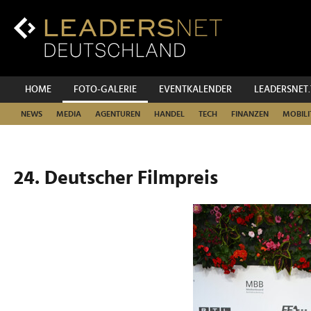
Zum
Inhalt
Zur
Fußzeilen-
Navigation
Zur
HOME
FOTO-GALERIE
EVENTKALENDER
LEADERSNET
Hauptnavigation
NEWS
MEDIA
AGENTUREN
HANDEL
TECH
FINANZEN
MOBILI
24. Deutscher Filmpreis