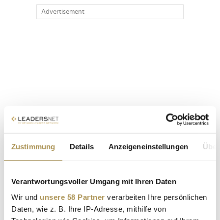
Advertisement
Zustimmung
Details
Anzeigeneinstellungen
Über
Verantwortungsvoller Umgang mit Ihren Daten
Wir und
unsere 58 Partner
verarbeiten Ihre persönlichen
Daten, wie z. B. Ihre IP-Adresse, mithilfe von