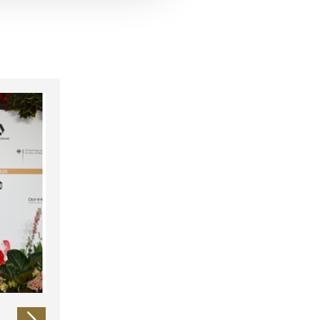
 führen diese Informationen
ie im Rahmen Ihrer Nutzung