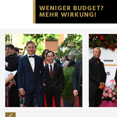
Website an unsere Partner fü
möglicherweise mit weiteren
der Dienste gesammelt habe