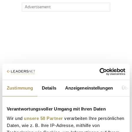
Advertisement
Zustimmung
Details
Anzeigeneinstellungen
Über
Verantwortungsvoller Umgang mit Ihren Daten
Wir und
unsere 58 Partner
verarbeiten Ihre persönlichen
Daten, wie z. B. Ihre IP-Adresse, mithilfe von