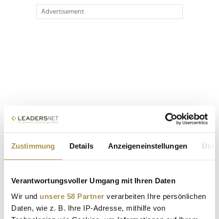
Advertisement
Zustimmung
Details
Anzeigeneinstellungen
Über
Verantwortungsvoller Umgang mit Ihren Daten
Wir und
unsere 58 Partner
verarbeiten Ihre persönlichen
Daten, wie z. B. Ihre IP-Adresse, mithilfe von