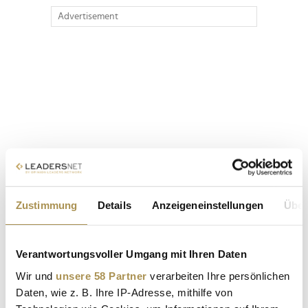
Advertisement
Zustimmung
Details
Anzeigeneinstellungen
Über
Verantwortungsvoller Umgang mit Ihren Daten
Wir und
unsere 58 Partner
verarbeiten Ihre persönlichen
Daten, wie z. B. Ihre IP-Adresse, mithilfe von