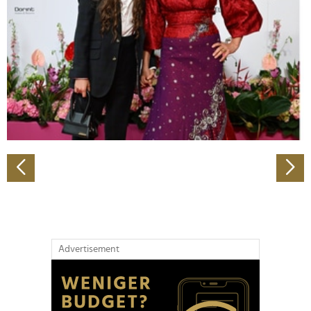
Wir verwenden Cookies, um Inhalte und Anzeigen zu
personalisieren, Funktionen für soziale Medien anbieten
zu können und die Zugriffe auf unsere Website zu
analysieren. Außerdem geben wir Informationen zu Ihrer
Verwendung unserer Website an unsere Partner für
soziale Medien, Werbung und Analysen weiter. Unsere
Partner führen diese Informationen möglicherweise mit
weiteren Daten zusammen, die Sie ihnen bereitgestellt
haben oder die sie im Rahmen Ihrer Nutzung der Dienste
gesammelt haben.
Advertisement