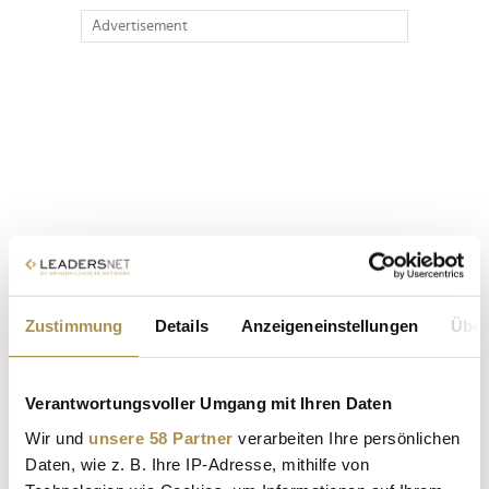
Advertisement
Zustimmung
Details
Anzeigeneinstellungen
Über
Verantwortungsvoller Umgang mit Ihren Daten
Wir und
unsere 58 Partner
verarbeiten Ihre persönlichen
Daten, wie z. B. Ihre IP-Adresse, mithilfe von