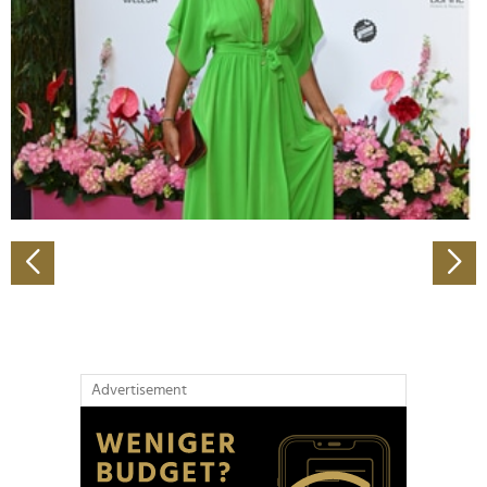
Wir verwenden Cookies, um Inhalte und Anzeigen zu
personalisieren, Funktionen für soziale Medien anbieten
zu können und die Zugriffe auf unsere Website zu
analysieren. Außerdem geben wir Informationen zu Ihrer
Verwendung unserer Website an unsere Partner für
soziale Medien, Werbung und Analysen weiter. Unsere
Partner führen diese Informationen möglicherweise mit
weiteren Daten zusammen, die Sie ihnen bereitgestellt
haben oder die sie im Rahmen Ihrer Nutzung der Dienste
gesammelt haben.
Advertisement