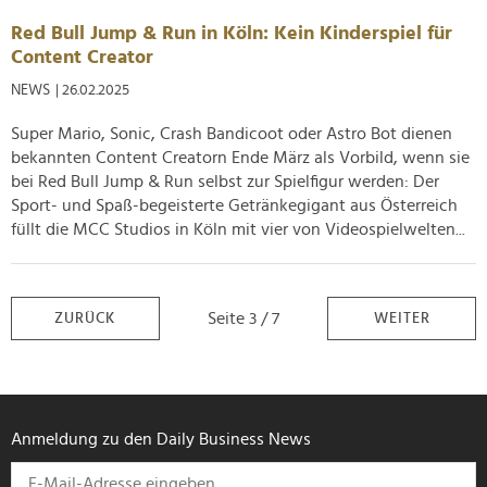
Red Bull Jump & Run in Köln: Kein Kinderspiel für
Content Creator
NEWS
| 26.02.2025
Super Mario, Sonic, Crash Bandicoot oder Astro Bot dienen
bekannten Content Creatorn Ende März als Vorbild, wenn sie
bei Red Bull Jump & Run selbst zur Spielfigur werden: Der
Sport- und Spaß-begeisterte Getränkegigant aus Österreich
füllt die MCC Studios in Köln mit vier von Videospielwelten...
Seite 3 / 7
ZURÜCK
WEITER
Anmeldung zu den Daily Business News