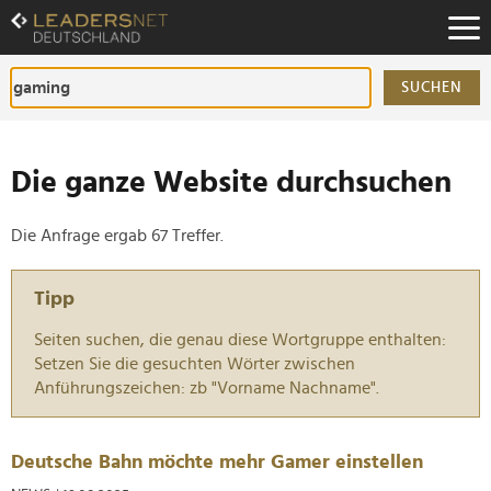
Zum
Inhalt
Zur
Fußzeilen-
SUCHEN
Navigation
Zur
Hauptnavigation
Die ganze Website durchsuchen
Die Anfrage ergab 67 Treffer.
Tipp
Seiten suchen, die genau diese Wortgruppe enthalten:
Setzen Sie die gesuchten Wörter zwischen
Anführungszeichen: zb "Vorname Nachname".
Deutsche Bahn möchte mehr Gamer einstellen