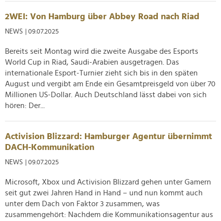
2WEI: Von Hamburg über Abbey Road nach Riad
NEWS
| 09.07.2025
Bereits seit Montag wird die zweite Ausgabe des Esports
World Cup in Riad, Saudi-Arabien ausgetragen. Das
internationale Esport-Turnier zieht sich bis in den späten
August und vergibt am Ende ein Gesamtpreisgeld von über 70
Millionen US-Dollar. Auch Deutschland lässt dabei von sich
hören: Der...
Activision Blizzard: Hamburger Agentur übernimmt
DACH-Kommunikation
NEWS
| 09.07.2025
Microsoft, Xbox und Activision Blizzard gehen unter Gamern
seit gut zwei Jahren Hand in Hand – und nun kommt auch
unter dem Dach von Faktor 3 zusammen, was
zusammengehört: Nachdem die Kommunikationsagentur aus