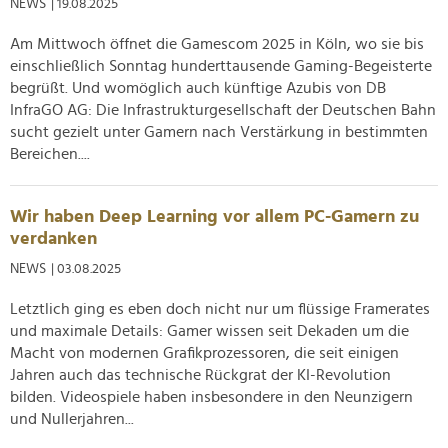
NEWS
| 19.08.2025
Am Mittwoch öffnet die Gamescom 2025 in Köln, wo sie bis
einschließlich Sonntag hunderttausende Gaming-Begeisterte
begrüßt. Und womöglich auch künftige Azubis von DB
InfraGO AG: Die Infrastrukturgesellschaft der Deutschen Bahn
sucht gezielt unter Gamern nach Verstärkung in bestimmten
Bereichen....
Wir haben Deep Learning vor allem PC-Gamern zu
verdanken
NEWS
| 03.08.2025
Letztlich ging es eben doch nicht nur um flüssige Framerates
und maximale Details: Gamer wissen seit Dekaden um die
Macht von modernen Grafikprozessoren, die seit einigen
Jahren auch das technische Rückgrat der KI-Revolution
bilden. Videospiele haben insbesondere in den Neunzigern
und Nullerjahren...