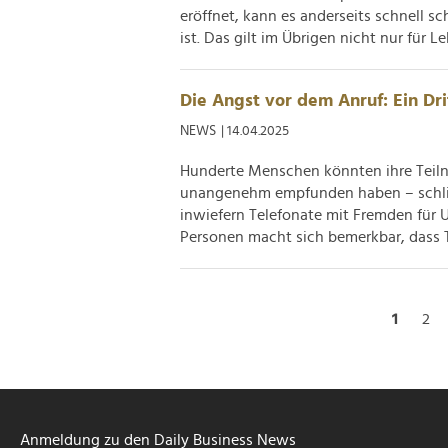
eröffnet, kann es anderseits schnell s
ist. Das gilt im Übrigen nicht nur für L
Die Angst vor dem Anruf: Ein Dri
NEWS
| 14.04.2025
Hunderte Menschen könnten ihre Teiln
unangenehm empfunden haben – schließ
inwiefern Telefonate mit Fremden für 
Personen macht sich bemerkbar, dass T
1
2
Anmeldung zu den Daily Business News