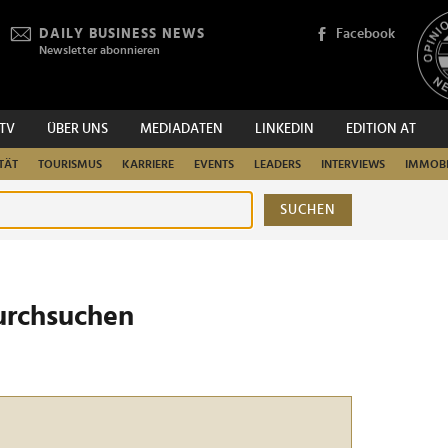
DAILY BUSINESS NEWS
Facebook
Newsletter abonnieren
.TV
ÜBER UNS
MEDIADATEN
LINKEDIN
EDITION AT
TÄT
TOURISMUS
KARRIERE
EVENTS
LEADERS
INTERVIEWS
IMMOBI
SUCHEN
urchsuchen