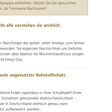
tgruppe enthalten: Setzen Sie die gesuchten
n: zb "Vorname Nachname".
cht alle verstehen sie wirklich
ls Nachfolger der guten, alten Smileys zum festen
geworden. Sie ergänzen Nachrichten um Gefühle,
nnen aber ebenso für Missverständnisse sorgen.
d Emoji Day...
ands ungenutzter Rohstoffschatz
eltene Erden irgendwo in ihrer Schublade? Einer
 Sicherheit grenzender Wahrscheinlichkeit –
hner in Deutschland ziemlich genau zwei
zt aufbewahrt werden....