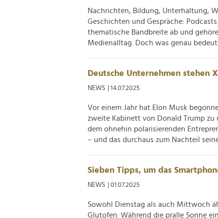
Nachrichten, Bildung, Unterhaltung, W
Geschichten und Gespräche: Podcasts
thematische Bandbreite ab und gehöre
Medienalltag. Doch was genau bedeutet 
Deutsche Unternehmen stehen X
NEWS
| 14.07.2025
Vor einem Jahr hat Elon Musk begonn
zweite Kabinett von Donald Trump zu 
dem ohnehin polarisierenden Entrepren
– und das durchaus zum Nachteil seine
Sieben Tipps, um das Smartphon
NEWS
| 01.07.2025
Sowohl Dienstag als auch Mittwoch äh
Glutofen. Während die pralle Sonne ein