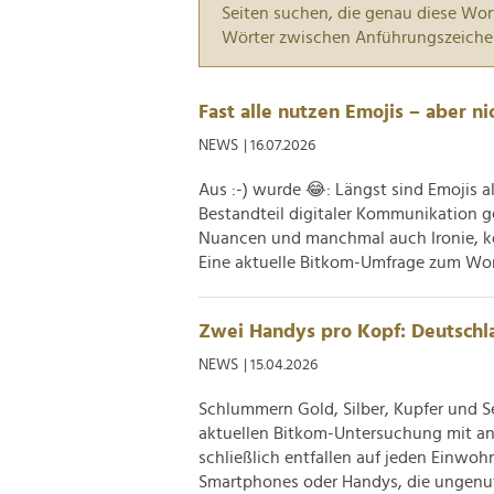
Seiten suchen, die genau diese Wor
Wörter zwischen Anführungszeiche
Fast alle nutzen Emojis – aber ni
NEWS
| 16.07.2026
Aus :-) wurde 😂: Längst sind Emojis a
Bestandteil digitaler Kommunikation 
Nuancen und manchmal auch Ironie, kö
Eine aktuelle Bitkom-Umfrage zum Worl
Zwei Handys pro Kopf: Deutschl
NEWS
| 15.04.2026
Schlummern Gold, Silber, Kupfer und S
aktuellen Bitkom-Untersuchung mit an
schließlich entfallen auf jeden Einwo
Smartphones oder Handys, die ungenut