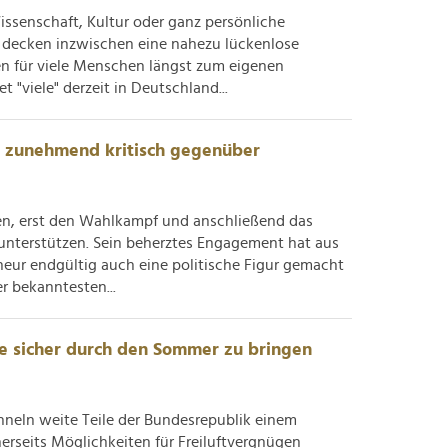
issenschaft, Kultur oder ganz persönliche
 decken inzwischen eine nahezu lückenlose
n für viele Menschen längst zum eigenen
"viele" derzeit in Deutschland...
 zunehmend kritisch gegenüber
en, erst den Wahlkampf und anschließend das
unterstützen. Sein beherztes Engagement hat aus
eur endgültig auch eine politische Figur gemacht
r bekanntesten...
e sicher durch den Sommer zu bringen
neln weite Teile der Bundesrepublik einem
erseits Möglichkeiten für Freiluftvergnügen