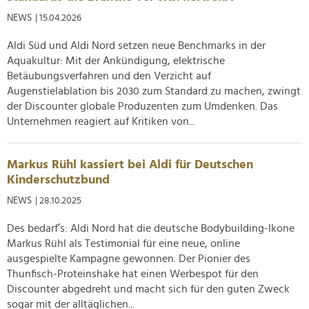
NEWS
| 15.04.2026
Aldi Süd und Aldi Nord setzen neue Benchmarks in der
Aquakultur: Mit der Ankündigung, elektrische
Betäubungsverfahren und den Verzicht auf
Augenstielablation bis 2030 zum Standard zu machen, zwingt
der Discounter globale Produzenten zum Umdenken. Das
Unternehmen reagiert auf Kritiken von...
Markus Rühl kassiert bei Aldi für Deutschen
Kinderschutzbund
NEWS
| 28.10.2025
Des bedarf’s: Aldi Nord hat die deutsche Bodybuilding-Ikone
Markus Rühl als Testimonial für eine neue, online
ausgespielte Kampagne gewonnen. Der Pionier des
Thunfisch-Proteinshake hat einen Werbespot für den
Discounter abgedreht und macht sich für den guten Zweck
sogar mit der alltäglichen...