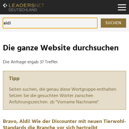
Zum
Inhalt
Zur
Fußzeilen-
SUCHEN
Navigation
Zur
Hauptnavigation
Die ganze Website durchsuchen
Die Anfrage ergab 37 Treffer.
Tipp
Seiten suchen, die genau diese Wortgruppe enthalten:
Setzen Sie die gesuchten Wörter zwischen
Anführungszeichen: zb "Vorname Nachname".
Bravo, Aldi! Wie der Discounter mit neuen Tierwohl-
Standards die Branche vor sich hertreibt