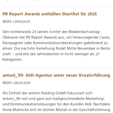
PR Report Awards enthüllen Shortlist für 2025
NEWS
| 29.09.2025
Seit mittlerweile 23 Jahren richtet der Medienfachverlag
Oberauer die PR Report Awards aus, um herausragende Cases,
Kampagnen oder Kommunikationsberatungen gebührend zu
ehren. Die nächste Verleihung findet Mitte November in Berlin
statt – und ehe die Jahresbesten in nicht weniger als 27
Kategorien...
antoni_99: Aldi-Agentur unter neuer Kreativführung
NEWS
| 08.05.2025
Als Einheit der antoni Holding GmbH fokussiert sich
antoni_99 voll und ganz auf maßgeschneiderte Marketing-
und Kommunikationslösungen für den Kunden Aldi. Nachdem
Anne Mahncke erst im letzten Monat in die Geschäftsführung