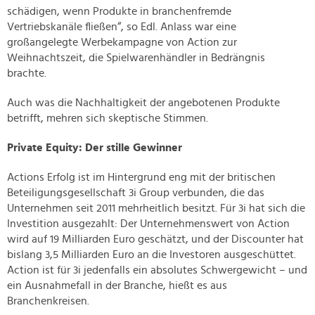
schädigen, wenn Produkte in branchenfremde
Vertriebskanäle fließen“, so Edl. Anlass war eine
großangelegte Werbekampagne von Action zur
Weihnachtszeit, die Spielwarenhändler in Bedrängnis
brachte.
Auch was die Nachhaltigkeit der angebotenen Produkte
betrifft, mehren sich skeptische Stimmen.
Private Equity: Der stille Gewinner
Actions Erfolg ist im Hintergrund eng mit der britischen
Beteiligungsgesellschaft 3i Group verbunden, die das
Unternehmen seit 2011 mehrheitlich besitzt. Für 3i hat sich die
Investition ausgezahlt: Der Unternehmenswert von Action
wird auf 19 Milliarden Euro geschätzt, und der Discounter hat
bislang 3,5 Milliarden Euro an die Investoren ausgeschüttet.
Action ist für 3i jedenfalls ein absolutes Schwergewicht – und
ein Ausnahmefall in der Branche, hießt es aus
Branchenkreisen.