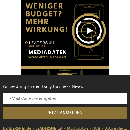
Anmeldung zu den Daily Business News
JETZT ANMELDEN
LEADERSNET.de
LEADERSNET.at
Mediadaten
AGB
Datenschutz