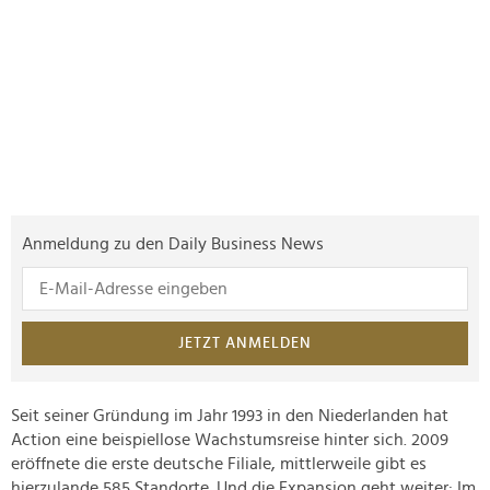
Anmeldung zu den Daily Business News
JETZT ANMELDEN
Seit seiner Gründung im Jahr 1993 in den Niederlanden hat
Action eine beispiellose Wachstumsreise hinter sich. 2009
eröffnete die erste deutsche Filiale, mittlerweile gibt es
hierzulande 585 Standorte. Und die Expansion geht weiter: Im