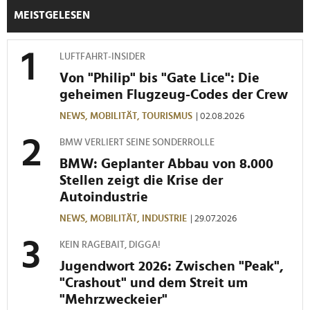
MEISTGELESEN
LUFTFAHRT-INSIDER
Von "Philip" bis "Gate Lice": Die
geheimen Flugzeug-Codes der Crew
NEWS,
MOBILITÄT,
TOURISMUS
| 02.08.2026
BMW VERLIERT SEINE SONDERROLLE
BMW: Geplanter Abbau von 8.000
Stellen zeigt die Krise der
Autoindustrie
NEWS,
MOBILITÄT,
INDUSTRIE
| 29.07.2026
KEIN RAGEBAIT, DIGGA!
Jugendwort 2026: Zwischen "Peak",
"Crashout" und dem Streit um
"Mehrzweckeier"