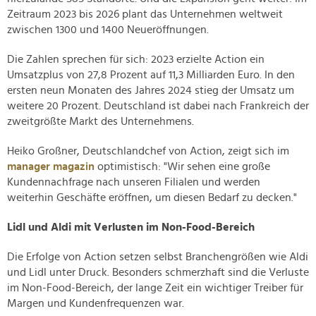
Zeitraum 2023 bis 2026 plant das Unternehmen weltweit
zwischen 1300 und 1400 Neueröffnungen.
Die Zahlen sprechen für sich: 2023 erzielte Action ein
Umsatzplus von 27,8 Prozent auf 11,3 Milliarden Euro. In den
ersten neun Monaten des Jahres 2024 stieg der Umsatz um
weitere 20 Prozent. Deutschland ist dabei nach Frankreich der
zweitgrößte Markt des Unternehmens.
Heiko Großner, Deutschlandchef von Action, zeigt sich im
manager magazin
optimistisch: "Wir sehen eine große
Kundennachfrage nach unseren Filialen und werden
weiterhin Geschäfte eröffnen, um diesen Bedarf zu decken."
Lidl und Aldi mit Verlusten im Non-Food-Bereich
Die Erfolge von Action setzen selbst Branchengrößen wie Aldi
und Lidl unter Druck. Besonders schmerzhaft sind die Verluste
im Non-Food-Bereich, der lange Zeit ein wichtiger Treiber für
Margen und Kundenfrequenzen war.