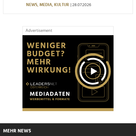
NEWS,
MEDIA,
KULTUR
| 28.07.2026
Advertisement
MEHR NEWS