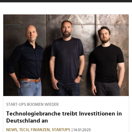
START-UPS BOOMEN WIEDER
Technologiebranche treibt Investitionen in
Deutschland an
NEWS,
TECH,
FINANZEN,
STARTUPS
| 14.01.2025