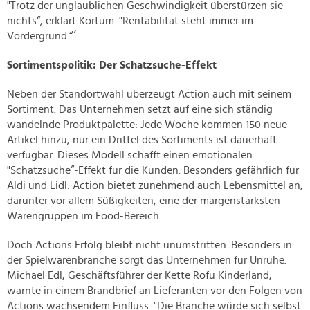
"Trotz der unglaublichen Geschwindigkeit überstürzen sie
nichts“, erklärt Kortum. "Rentabilität steht immer im
Vordergrund.“´
Sortimentspolitik: Der Schatzsuche-Effekt
Neben der Standortwahl überzeugt Action auch mit seinem
Sortiment. Das Unternehmen setzt auf eine sich ständig
wandelnde Produktpalette: Jede Woche kommen 150 neue
Artikel hinzu, nur ein Drittel des Sortiments ist dauerhaft
verfügbar. Dieses Modell schafft einen emotionalen
"Schatzsuche“-Effekt für die Kunden. Besonders gefährlich für
Aldi und Lidl: Action bietet zunehmend auch Lebensmittel an,
darunter vor allem Süßigkeiten, eine der margenstärksten
Warengruppen im Food-Bereich.
Doch Actions Erfolg bleibt nicht unumstritten. Besonders in
der Spielwarenbranche sorgt das Unternehmen für Unruhe.
Michael Edl, Geschäftsführer der Kette Rofu Kinderland,
warnte in einem Brandbrief an Lieferanten vor den Folgen von
Actions wachsendem Einfluss. "Die Branche würde sich selbst