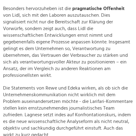
Besonders hervorzuheben ist die
pragmatische Offenheit
von Lidl, sich mit den Laboren auszutauschen. Dies
signalisiert nicht nur die Bereitschaft zur Klärung der
Vorwürfe, sondern zeigt auch, dass Lidl die
wissenschaftlichen Entwicklungen ernst nimmt und
gegebenenfalls eigene Prozesse anpassen könnte. Insgesamt
gelingt es dem Unternehmen so, Verantwortung zu
übernehmen, das Vertrauen der Verbraucher zu stärken und
sich als verantwortungsvoller Akteur zu positionieren – ein
Ansatz, der im Vergleich zu anderen Reaktionen am
professionellsten wirkt.
Die Statements von Rewe und Edeka wirken, als ob sich die
Unternehmenskommunikation nicht wirklich mit dem
Problem auseinandersetzen möchte - die Larifari-Kommentare
stellen kein ernstzunehmendes journalistisches Team
zufrieden. Lagnese setzt indes auf Konfrontationskurs, indem
es die neue wissenschaftliche Analyseform als nicht neutral,
objektiv und sachkundig durchgeführt einstuft. Auch das
wirkt zu kurz gedacht.