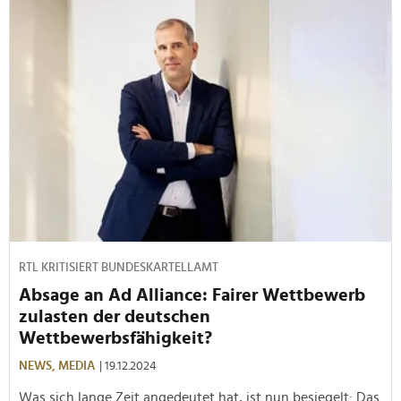
RTL KRITISIERT BUNDESKARTELLAMT
Absage an Ad Alliance: Fairer Wettbewerb
zulasten der deutschen
Wettbewerbsfähigkeit?
NEWS,
MEDIA
| 19.12.2024
Was sich lange Zeit angedeutet hat, ist nun besiegelt: Das