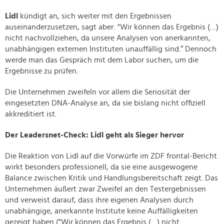
Lidl
kündigt an, sich weiter mit den Ergebnissen
auseinanderzusetzen, sagt aber: "Wir können das Ergebnis (…)
nicht nachvollziehen, da unsere Analysen von anerkannten,
unabhängigen externen Instituten unauffällig sind.“ Dennoch
werde man das Gespräch mit dem Labor suchen, um die
Ergebnisse zu prüfen.
Die Unternehmen zweifeln vor allem die Seriosität der
eingesetzten DNA-Analyse an, da sie bislang nicht offiziell
akkreditiert ist.
Der Leadersnet-Check: Lidl geht als Sieger hervor
Die Reaktion von Lidl auf die Vorwürfe im ZDF frontal-Bericht
wirkt besonders professionell, da sie eine ausgewogene
Balance zwischen Kritik und Handlungsbereitschaft zeigt. Das
Unternehmen äußert zwar Zweifel an den Testergebnissen
und verweist darauf, dass ihre eigenen Analysen durch
unabhängige, anerkannte Institute keine Auffälligkeiten
gezeigt haben ("Wir können das Ergebnis (…) nicht