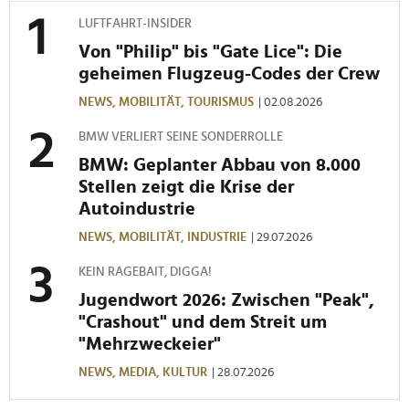
LUFTFAHRT-INSIDER
Von "Philip" bis "Gate Lice": Die
geheimen Flugzeug-Codes der Crew
NEWS,
MOBILITÄT,
TOURISMUS
| 02.08.2026
BMW VERLIERT SEINE SONDERROLLE
BMW: Geplanter Abbau von 8.000
Stellen zeigt die Krise der
Autoindustrie
NEWS,
MOBILITÄT,
INDUSTRIE
| 29.07.2026
KEIN RAGEBAIT, DIGGA!
Jugendwort 2026: Zwischen "Peak",
"Crashout" und dem Streit um
"Mehrzweckeier"
NEWS,
MEDIA,
KULTUR
| 28.07.2026