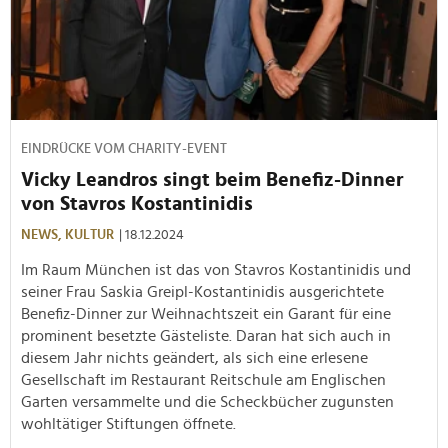
EINDRÜCKE VOM CHARITY-EVENT
Vicky Leandros singt beim Benefiz-Dinner
von Stavros Kostantinidis
NEWS,
KULTUR
| 18.12.2024
Im Raum München ist das von Stavros Kostantinidis und
seiner Frau Saskia Greipl-Kostantinidis ausgerichtete
Benefiz-Dinner zur Weihnachtszeit ein Garant für eine
prominent besetzte Gästeliste. Daran hat sich auch in
diesem Jahr nichts geändert, als sich eine erlesene
Gesellschaft im Restaurant Reitschule am Englischen
Garten versammelte und die Scheckbücher zugunsten
wohltätiger Stiftungen öffnete.