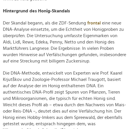
Hintergrund des Honig-Skandals
Der Skandal begann, als die ZDF-Sendung
frontal
eine neue
DNA-Analyse einsetzte, um die Echtheit von Honigproben zu
überprüfen. Die Untersuchung umfasste Eigenmarken von
Aldi, Lidl, Rewe, Edeka, Penny, Netto und den Honig des
Marktführers Langnese. Die Ergebnisse: In vielen Proben
wurden Hinweise auf Verfälschungen gefunden, insbesondere
auf eine Streckung mit billigem Zuckersirup.
Die DNA-Methode, entwickelt von Experten wie Prof. Kaarel
Krjutškov und Zoologie-Professor Michael Traugott, basiert
auf der Analyse der im Honig enthaltenen DNA. Ein
authentisches DNA-Profil zeigt Spuren von Pflanzen, Tieren
und Mikroorganismen, die typisch für echten Honig sind.
Weicht dieses Profil ab – etwa durch den Nachweis von Mais-
oder Reis-DNA –, deutet dies auf eine Verfälschung hin. Der
Honig eines Hobby-Imkers aus dem Spreewald, der ebenfalls
getestet wurde, entsprach hingegen dem, was