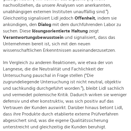
nachvollziehen, da unsere Analysen von anerkannten,
unabhängigen externen Instituten unauffällig sind.“).
Gleichzeitig signalisiert Lidl jedoch
Offenheit
, indem sie
ankündigen, den
Dialog
mit dem durchführenden Labor zu
suchen. Diese
lösungsorientierte Haltung
zeigt
Verantwortungsbewusstsein
und signalisiert, dass das
Unternehmen bereit ist, sich mit den neuen
wissenschaftlichen Erkenntnissen auseinanderzusetzen.
Im Vergleich zu anderen Reaktionen, wie etwa der von
Langnese, die die Neutralität und Fachlichkeit der
Untersuchung pauschal in Frage stellen ("Die
zugrundeliegende Untersuchung ist nicht neutral, objektiv
und sachkundig durchgeführt worden.“), bleibt Lidl sachlich
und vermeidet polemische Kritik. Dadurch wirken sie weniger
defensiv und eher konstruktiv, was sich positiv auf das
Vertrauen der Kunden auswirkt. Darüber hinaus betont Lidl,
dass ihre Produkte durch etablierte externe Prüfverfahren
abgesichert sind, was die eigene Qualitätssicherung
unterstreicht und gleichzeitig die Kunden beruhigt.