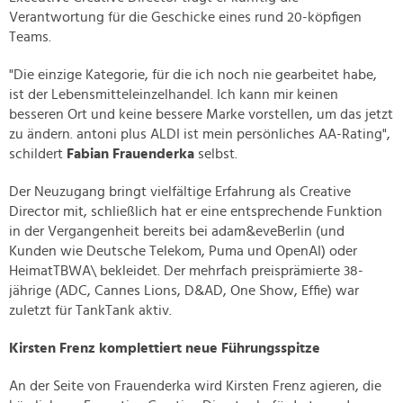
Verantwortung für die Geschicke eines rund 20-köpfigen
Teams.
"Die einzige Kategorie, für die ich noch nie gearbeitet habe,
ist der Lebensmitteleinzelhandel. Ich kann mir keinen
besseren Ort und keine bessere Marke vorstellen, um das jetzt
zu ändern. antoni plus ALDI ist mein persönliches AA-Rating",
schildert
Fabian Frauenderka
selbst.
Der Neuzugang bringt vielfältige Erfahrung als Creative
Director mit, schließlich hat er eine entsprechende Funktion
in der Vergangenheit bereits bei adam&eveBerlin (und
Kunden wie Deutsche Telekom, Puma und OpenAI) oder
HeimatTBWA\ bekleidet. Der mehrfach preisprämierte 38-
jährige (ADC, Cannes Lions, D&AD, One Show, Effie) war
zuletzt für TankTank aktiv.
Kirsten Frenz komplettiert neue Führungsspitze
An der Seite von Frauenderka wird Kirsten Frenz agieren, die