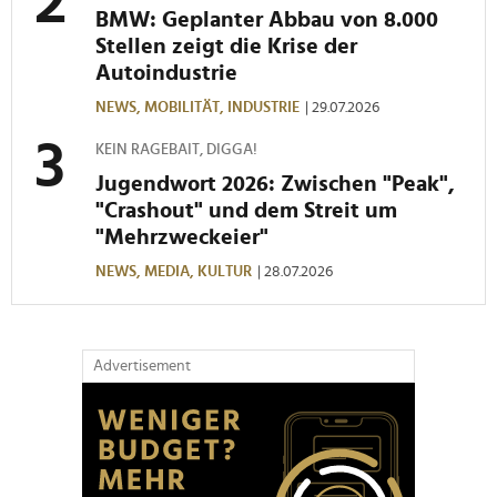
BMW: Geplanter Abbau von 8.000
Stellen zeigt die Krise der
Autoindustrie
NEWS,
MOBILITÄT,
INDUSTRIE
| 29.07.2026
KEIN RAGEBAIT, DIGGA!
Jugendwort 2026: Zwischen "Peak",
"Crashout" und dem Streit um
"Mehrzweckeier"
NEWS,
MEDIA,
KULTUR
| 28.07.2026
Advertisement