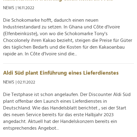
NEWS
| 16.11.2022
Die Schokomarke hofft, dadurch einen neuen
Industriestandard zu setzen. In Ghana und Côte d'Ivoire
(Elfenbeinküste), von wo die Schokomarke Tony's
Chocolonely ihren Kakao bezieht, steigen die Preise für Güter
des täglichen Bedarfs und die Kosten für den Kakaoanbau
rapide an. In Côte d'Ivoire sind die...
Aldi Süd plant Einführung eines Lieferdienstes
NEWS
| 02.11.2022
Die Testphase ist schon angelaufen. Der Discounter Aldi Süd
plant offenbar den Launch eines Lieferdienstes in
Deutschland. Wie das Handelsblatt berichtet , sei der Start
des neuen Service bereits für das erste Halbjahr 2023
angedacht. Aktuell hat der Handelskonzern bereits ein
entsprechendes Angebot...