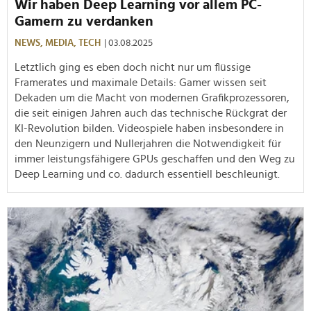
Wir haben Deep Learning vor allem PC-
Gamern zu verdanken
NEWS,
MEDIA,
TECH
| 03.08.2025
Letztlich ging es eben doch nicht nur um flüssige
Framerates und maximale Details: Gamer wissen seit
Dekaden um die Macht von modernen Grafikprozessoren,
die seit einigen Jahren auch das technische Rückgrat der
KI-Revolution bilden. Videospiele haben insbesondere in
den Neunzigern und Nullerjahren die Notwendigkeit für
immer leistungsfähigere GPUs geschaffen und den Weg zu
Deep Learning und co. dadurch essentiell beschleunigt.