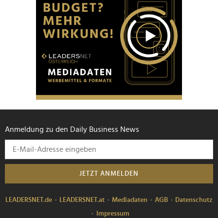
Anmeldung zu den Daily Business News
JETZT ANMELDEN
LEADERSNET.de
LEADERSNET.at
Mediadaten
AGB
Datenschutz
Impressum