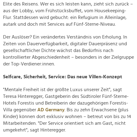
Elite des Reisens. Wer es sich leisten kann, zieht sich zurück –
aus der Lobby, vom Frühstücksbuffet, vom Housekeeping-
Flur. Stattdessen wird gebucht: ein Refugium in Alleinlage,
autark und doch mit Services auf Fünf-Sterne-Niveau.
Der Auslöser? Ein verändertes Verständnis von Erholung. In
Zeiten von Dauerverfügbarkeit, digitaler Dauerpräsenz und
gesellschaftlicher Dichte wächst das Bedürfnis nach
kontrollierter Abgeschiedenheit – besonders in der Zielgruppe
der Top-Verdiener:innen.
Selfcare, Sicherheit, Service: Das neue Villen-Konzept
"Mentale Freiheit ist der größte Luxus unserer Zeit", sagt
Teresa Hinteregger, Gastgeberin des Südtiroler Fünf-Sterne-
Hotels Forestis und Betreiberin der dazugehörigen Forestis-
Villa gegenüber
AD Germany
. Bis zu zehn Erwachsene (plus
Kinder) können dort exklusiv wohnen – betreut von bis zu 14
Mitarbeitenden. "Der Service orientiert sich am Gast, nicht
umgekehrt", sagt Hinteregger.