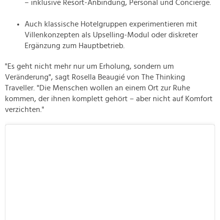
– inklusive Resort-Anbindung, Personal und Concierge.
Auch klassische Hotelgruppen experimentieren mit
Villenkonzepten als Upselling-Modul oder diskreter
Ergänzung zum Hauptbetrieb.
"Es geht nicht mehr nur um Erholung, sondern um
Veränderung", sagt Rosella Beaugié von The Thinking
Traveller. "Die Menschen wollen an einem Ort zur Ruhe
kommen, der ihnen komplett gehört – aber nicht auf Komfort
verzichten."