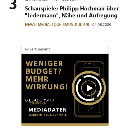
Schauspieler Philipp Hochmair über
"Jedermann", Nähe und Aufregung
NEWS,
MEDIA,
TOURISMUS,
KULTUR
| 04.08.2026
Advertisement