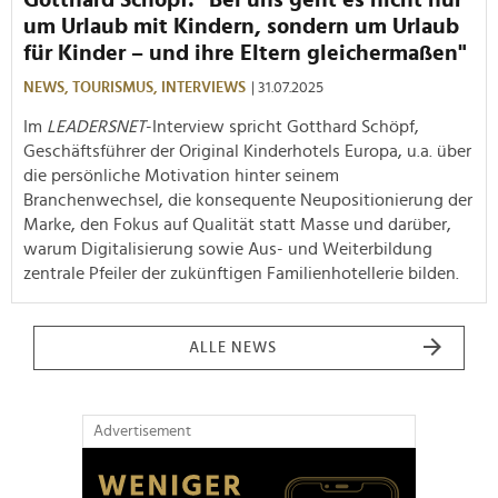
Gotthard Schöpf: "Bei uns geht es nicht nur
um Urlaub mit Kindern, sondern um Urlaub
für Kinder – und ihre Eltern gleichermaßen"
NEWS,
TOURISMUS,
INTERVIEWS
| 31.07.2025
Im
LEADERSNET
-Interview spricht Gotthard Schöpf,
Geschäftsführer der Original Kinderhotels Europa, u.a. über
die persönliche Motivation hinter seinem
Branchenwechsel, die konsequente Neupositionierung der
Marke, den Fokus auf Qualität statt Masse und darüber,
warum Digitalisierung sowie Aus- und Weiterbildung
zentrale Pfeiler der zukünftigen Familienhotellerie bilden.
ALLE NEWS
Advertisement