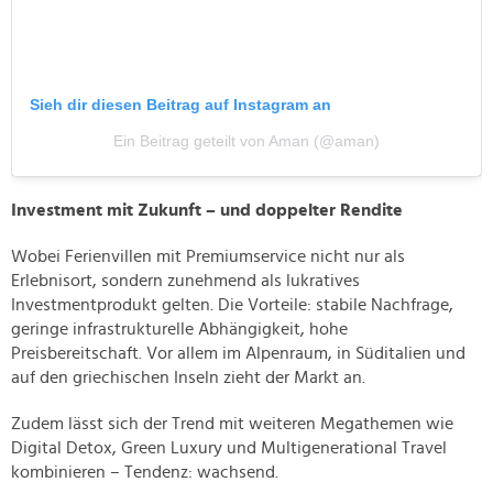
Sieh dir diesen Beitrag auf Instagram an
Ein Beitrag geteilt von Aman (@aman)
Investment mit Zukunft – und doppelter Rendite
Wobei Ferienvillen mit Premiumservice nicht nur als
Erlebnisort, sondern zunehmend als lukratives
Investmentprodukt gelten. Die Vorteile: stabile Nachfrage,
geringe infrastrukturelle Abhängigkeit, hohe
Preisbereitschaft. Vor allem im Alpenraum, in Süditalien und
auf den griechischen Inseln zieht der Markt an.
Zudem lässt sich der Trend mit weiteren Megathemen wie
Digital Detox, Green Luxury und Multigenerational Travel
kombinieren – Tendenz: wachsend.