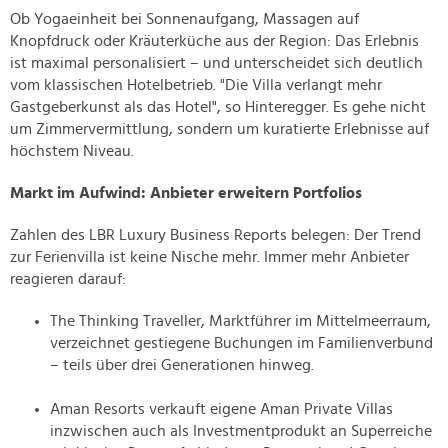
Ob Yogaeinheit bei Sonnenaufgang, Massagen auf
Knopfdruck oder Kräuterküche aus der Region: Das Erlebnis
ist maximal personalisiert – und unterscheidet sich deutlich
vom klassischen Hotelbetrieb. "Die Villa verlangt mehr
Gastgeberkunst als das Hotel", so Hinteregger. Es gehe nicht
um Zimmervermittlung, sondern um kuratierte Erlebnisse auf
höchstem Niveau.
Markt im Aufwind: Anbieter erweitern Portfolios
Zahlen des LBR Luxury Business Reports belegen: Der Trend
zur Ferienvilla ist keine Nische mehr. Immer mehr Anbieter
reagieren darauf:
The Thinking Traveller, Marktführer im Mittelmeerraum,
verzeichnet gestiegene Buchungen im Familienverbund
– teils über drei Generationen hinweg.
Aman Resorts verkauft eigene Aman Private Villas
inzwischen auch als Investmentprodukt an Superreiche