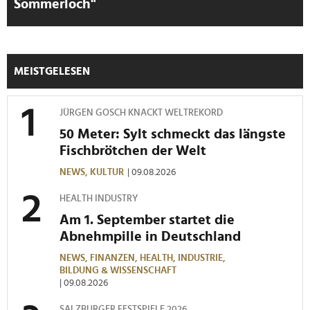
Sommerloch"
haben oder die sie im Rahmen Ihrer Nutzung der Dienste
gesammelt haben.
MEISTGELESEN
JÜRGEN GOSCH KNACKT WELTREKORD
50 Meter: Sylt schmeckt das längste
Fischbrötchen der Welt
NEWS,
KULTUR
| 09.08.2026
HEALTH INDUSTRY
Am 1. September startet die
Abnehmpille in Deutschland
NEWS,
FINANZEN,
HEALTH,
INDUSTRIE,
BILDUNG & WISSENSCHAFT
| 09.08.2026
SALZBURGER FESTSPIELE 2026