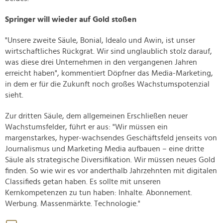
Springer will wieder auf Gold stoßen
"Unsere zweite Säule, Bonial, Idealo und Awin, ist unser
wirtschaftliches Rückgrat. Wir sind unglaublich stolz darauf,
was diese drei Unternehmen in den vergangenen Jahren
erreicht haben", kommentiert Döpfner das Media-Marketing,
in dem er für die Zukunft noch großes Wachstumspotenzial
sieht.
Zur dritten Säule, dem allgemeinen Erschließen neuer
Wachstumsfelder, führt er aus: "Wir müssen ein
margenstarkes, hyper-wachsendes Geschäftsfeld jenseits von
Journalismus und Marketing Media aufbauen – eine dritte
Säule als strategische Diversifikation. Wir müssen neues Gold
finden. So wie wir es vor anderthalb Jahrzehnten mit digitalen
Classifieds getan haben. Es sollte mit unseren
Kernkompetenzen zu tun haben: Inhalte. Abonnement.
Werbung. Massenmärkte. Technologie."