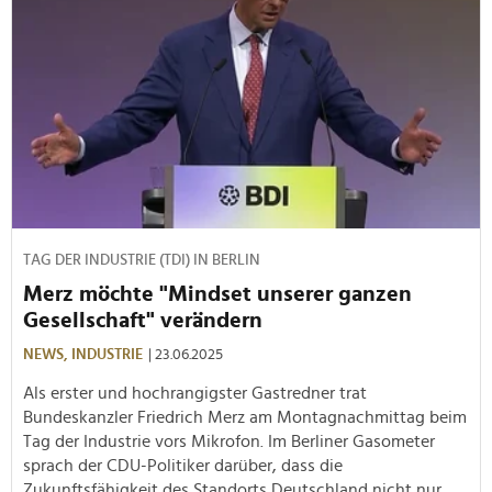
TAG DER INDUSTRIE (TDI) IN BERLIN
Merz möchte "Mindset unserer ganzen
Gesellschaft" verändern
NEWS,
INDUSTRIE
| 23.06.2025
Als erster und hochrangigster Gastredner trat
Bundeskanzler Friedrich Merz am Montagnachmittag beim
Tag der Industrie vors Mikrofon. Im Berliner Gasometer
sprach der CDU-Politiker darüber, dass die
Zukunftsfähigkeit des Standorts Deutschland nicht nur