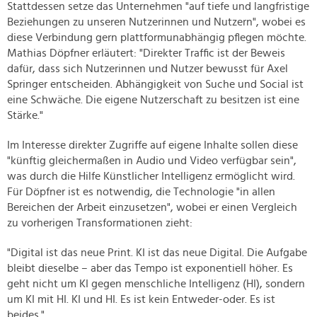
Stattdessen setze das Unternehmen "auf tiefe und langfristige
Beziehungen zu unseren Nutzerinnen und Nutzern", wobei es
diese Verbindung gern plattformunabhängig pflegen möchte.
Mathias Döpfner erläutert: "Direkter Traffic ist der Beweis
dafür, dass sich Nutzerinnen und Nutzer bewusst für Axel
Springer entscheiden. Abhängigkeit von Suche und Social ist
eine Schwäche. Die eigene Nutzerschaft zu besitzen ist eine
Stärke."
Im Interesse direkter Zugriffe auf eigene Inhalte sollen diese
"künftig gleichermaßen in Audio und Video verfügbar sein",
was durch die Hilfe Künstlicher Intelligenz ermöglicht wird.
Für Döpfner ist es notwendig, die Technologie "in allen
Bereichen der Arbeit einzusetzen", wobei er einen Vergleich
zu vorherigen Transformationen zieht:
"Digital ist das neue Print. KI ist das neue Digital. Die Aufgabe
bleibt dieselbe – aber das Tempo ist exponentiell höher. Es
geht nicht um KI gegen menschliche Intelligenz (HI), sondern
um KI mit HI. KI und HI. Es ist kein Entweder-oder. Es ist
beides."