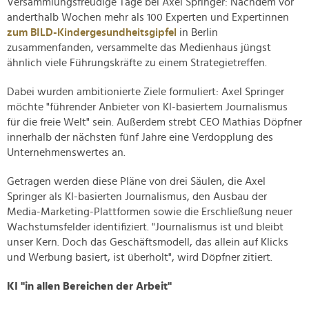
Versammlungsfreudige Tage bei Axel Springer: Nachdem vor
anderthalb Wochen mehr als 100 Experten und Expertinnen
zum BILD-Kindergesundheitsgipfel
in Berlin
zusammenfanden, versammelte das Medienhaus jüngst
ähnlich viele Führungskräfte zu einem Strategietreffen.
Dabei wurden ambitionierte Ziele formuliert: Axel Springer
möchte "führender Anbieter von KI-basiertem Journalismus
für die freie Welt" sein. Außerdem strebt CEO Mathias Döpfner
innerhalb der nächsten fünf Jahre eine Verdopplung des
Unternehmenswertes an.
Getragen werden diese Pläne von drei Säulen, die Axel
Springer als KI-basierten Journalismus, den Ausbau der
Media-Marketing-Plattformen sowie die Erschließung neuer
Wachstumsfelder identifiziert. "Journalismus ist und bleibt
unser Kern. Doch das Geschäftsmodell, das allein auf Klicks
und Werbung basiert, ist überholt", wird Döpfner zitiert.
KI "in allen Bereichen der Arbeit"