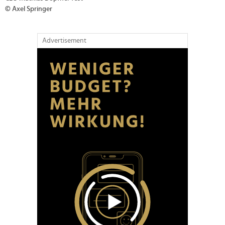
© Axel Springer
Advertisement