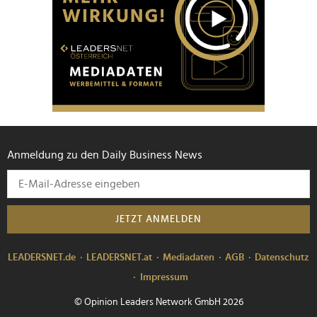
Anmeldung zu den Daily Business News
JETZT ANMELDEN
LEADERSNET.de
LEADERSNET.at
Mediadaten
AGB
Datenschutz
Impressum
© Opinion Leaders Network GmbH 2026