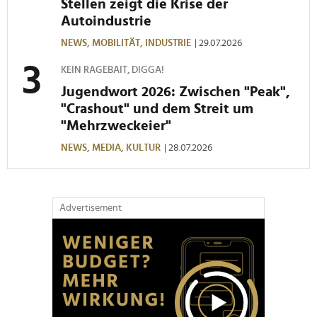
Stellen zeigt die Krise der
Autoindustrie
NEWS,
MOBILITÄT,
INDUSTRIE
| 29.07.2026
KEIN RAGEBAIT, DIGGA!
Jugendwort 2026: Zwischen "Peak",
"Crashout" und dem Streit um
"Mehrzweckeier"
NEWS,
MEDIA,
KULTUR
| 28.07.2026
Advertisement