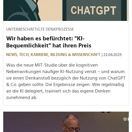
UNTERBESCHÄFTIGTE DENKPROZESSE
Wir haben es befürchtet: "KI-
Bequemlichkeit" hat ihren Preis
NEWS,
TECH,
KARRIERE,
BILDUNG & WISSENSCHAFT
| 23.06.2025
Was die neue MIT-Studie über die kognitiven
Nebenwirkungen häufiger KI-Nutzung verrät – und warum
sie einen Denkanstoß bezüglich der Nutzung von ChatGPT
& Co. geben sollte. Die Ergebnisse zeigen: Wer regelmäßig
an die KI delegiert, trainiert sich das eigene Denken
zunehmend ab.