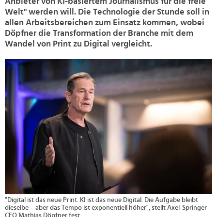
Anbieter von KI-basiertem Journalismus für die freie
Welt" werden will. Die Technologie der Stunde soll in
allen Arbeitsbereichen zum Einsatz kommen, wobei
Döpfner die Transformation der Branche mit dem
Wandel von Print zu Digital vergleicht.
>
"Digital ist das neue Print. KI ist das neue Digital. Die Aufgabe bleibt
dieselbe – aber das Tempo ist exponentiell höher", stellt Axel-Springer-
CEO Mathias Döpfner fest