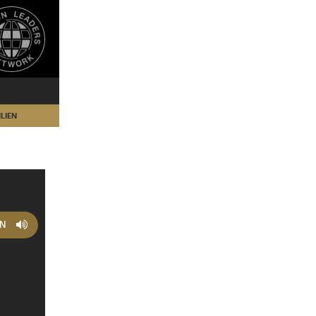
LIEN
EN