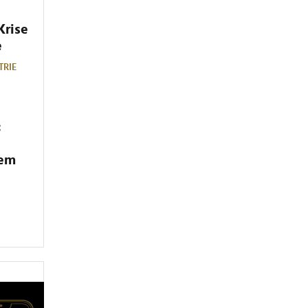
Krise
e
TRIE
:
dem