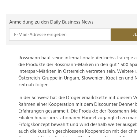
Anmeldung zu den Daily Business News
J
Rossmann baut seine internationale Vertriebsstrategie 
die Produkte der Rossmann-Marken in den gut 1.500 Spa
Interspar-Märkten in Österreich vertreten sein. Weitere 
Österreich-Gruppe in Ungarn, Slowenien, Kroatien und N
zeitnah folgen.
In der Schweiz hat die Drogeriemarktkette mit diesem V
Rahmen einer Kooperation mit dem Discounter Denner be
Erfahrungen gesammelt. Die Produkte der Rossmann-Ma
Filialen hinaus im stationären Handel zugänglich zu mac
Erfolgskonzept bewährt und wird deshalb weiter ausge
auch die kürzlich geschlossene Kooperation mit der chi