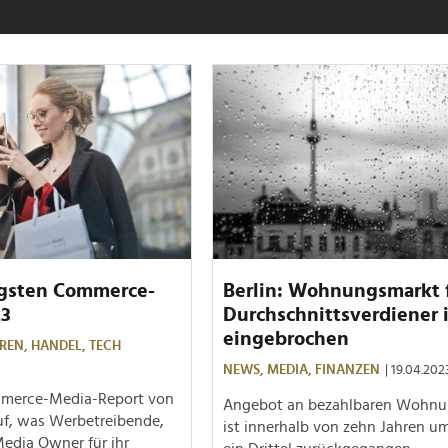
igsten Commerce-
Berlin: Wohnungsmarkt 
23
Durchschnittsverdiener i
eingebrochen
REN,
HANDEL,
TECH
NEWS,
MEDIA,
FINANZEN
| 19.04.202
mmerce-Media-Report von
Angebot an bezahlbaren Wohn
auf, was Werbetreibende,
ist innerhalb von zehn Jahren u
edia Owner für ihr