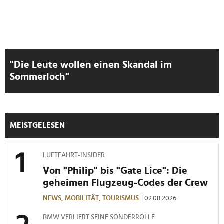
"Die Leute wollen einen Skandal im
Sommerloch"
MEISTGELESEN
LUFTFAHRT-INSIDER
Von "Philip" bis "Gate Lice": Die
geheimen Flugzeug-Codes der Crew
NEWS,
MOBILITÄT,
TOURISMUS
| 02.08.2026
BMW VERLIERT SEINE SONDERROLLE