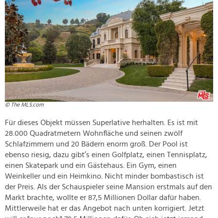
© The MLS.com
Für dieses Objekt müssen Superlative herhalten. Es ist mit
28.000 Quadratmetern Wohnfläche und seinen zwölf
Schlafzimmern und 20 Bädern enorm groß. Der Pool ist
ebenso riesig, dazu gibt’s einen Golfplatz, einen Tennisplatz,
einen Skatepark und ein Gästehaus. Ein Gym, einen
Weinkeller und ein Heimkino. Nicht minder bombastisch ist
der Preis. Als der Schauspieler seine Mansion erstmals auf den
Markt brachte, wollte er 87,5 Millionen Dollar dafür haben.
Mittlerweile hat er das Angebot nach unten korrigiert. Jetzt