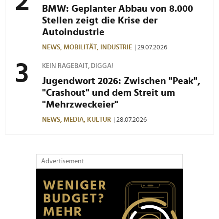
BMW: Geplanter Abbau von 8.000
Stellen zeigt die Krise der
Autoindustrie
NEWS,
MOBILITÄT,
INDUSTRIE
| 29.07.2026
KEIN RAGEBAIT, DIGGA!
Jugendwort 2026: Zwischen "Peak",
"Crashout" und dem Streit um
"Mehrzweckeier"
NEWS,
MEDIA,
KULTUR
| 28.07.2026
Advertisement