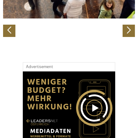
zu können und die Zugriffe auf unsere Website zu
analysieren. Außerdem geben wir Informationen zu Ihrer
Verwendung unserer Website an unsere Partner für
soziale Medien, Werbung und Analysen weiter. Unsere
Partner führen diese Informationen möglicherweise mit
weiteren Daten zusammen, die Sie ihnen bereitgestellt
haben oder die sie im Rahmen Ihrer Nutzung der Dienste
gesammelt haben.
Advertisement