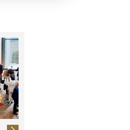
 führen diese Informationen
ie im Rahmen Ihrer Nutzung