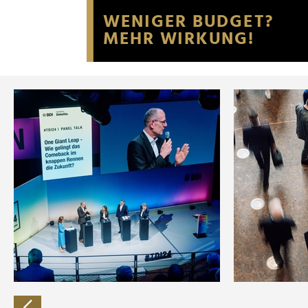
Website an unsere Partner fü
möglicherweise mit weiteren
der Dienste gesammelt habe