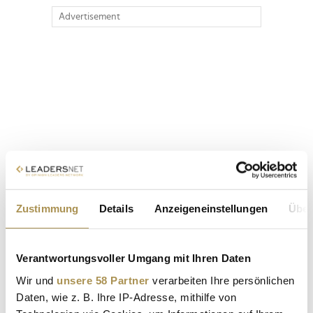
Advertisement
Zustimmung
Details
Anzeigeneinstellungen
Über
Verantwortungsvoller Umgang mit Ihren Daten
Wir und
unsere 58 Partner
verarbeiten Ihre persönlichen
Daten, wie z. B. Ihre IP-Adresse, mithilfe von