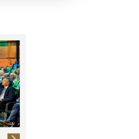
 führen diese Informationen
ie im Rahmen Ihrer Nutzung