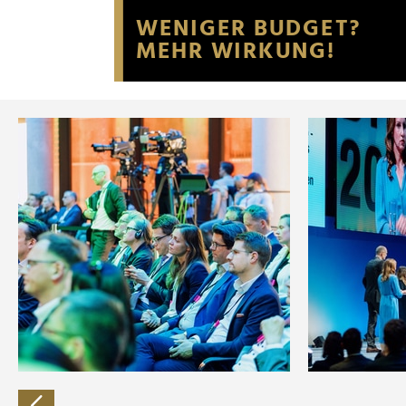
Website an unsere Partner fü
möglicherweise mit weiteren
der Dienste gesammelt habe