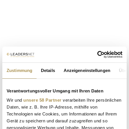
Zustimmung
Details
Anzeigeneinstellungen
Über
Verantwortungsvoller Umgang mit Ihren Daten
Wir und
unsere 58 Partner
verarbeiten Ihre persönlichen
Daten, wie z. B. Ihre IP-Adresse, mithilfe von
Technologien wie Cookies, um Informationen auf Ihrem
Gerät zu speichern und darauf zuzugreifen und so
personalisierte Werbung und Inhalte, Messungen von