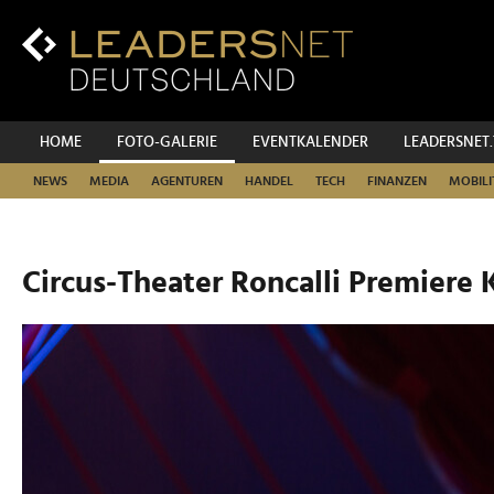
Zum
Inhalt
Zur
Fußzeilen-
Navigation
Zur
HOME
FOTO-GALERIE
EVENTKALENDER
LEADERSNET
Hauptnavigation
NEWS
MEDIA
AGENTUREN
HANDEL
TECH
FINANZEN
MOBILI
Circus-Theater Roncalli Premiere 