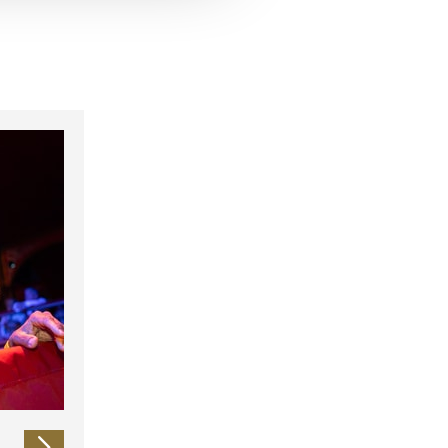
 führen diese Informationen
ie im Rahmen Ihrer Nutzung