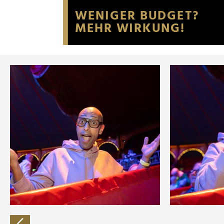
Website an unsere Partner fü
möglicherweise mit weiteren
der Dienste gesammelt habe