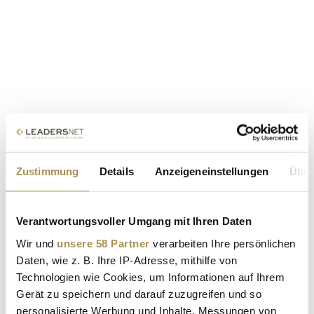
Zustimmung
Details
Anzeigeneinstellungen
Über
Verantwortungsvoller Umgang mit Ihren Daten
Wir und
unsere 58 Partner
verarbeiten Ihre persönlichen
Daten, wie z. B. Ihre IP-Adresse, mithilfe von
Technologien wie Cookies, um Informationen auf Ihrem
Gerät zu speichern und darauf zuzugreifen und so
personalisierte Werbung und Inhalte, Messungen von