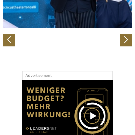
personalisieren, Funktionen für soziale Medien anbieten
zu können und die Zugriffe auf unsere Website zu
analysieren. Außerdem geben wir Informationen zu Ihrer
Verwendung unserer Website an unsere Partner für
soziale Medien, Werbung und Analysen weiter. Unsere
Partner führen diese Informationen möglicherweise mit
weiteren Daten zusammen, die Sie ihnen bereitgestellt
haben oder die sie im Rahmen Ihrer Nutzung der Dienste
gesammelt haben.
Advertisement