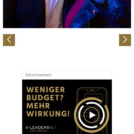
personalisieren, Funktionen für soziale Medien anbieten
zu können und die Zugriffe auf unsere Website zu
analysieren. Außerdem geben wir Informationen zu Ihrer
Verwendung unserer Website an unsere Partner für
soziale Medien, Werbung und Analysen weiter. Unsere
Partner führen diese Informationen möglicherweise mit
weiteren Daten zusammen, die Sie ihnen bereitgestellt
haben oder die sie im Rahmen Ihrer Nutzung der Dienste
gesammelt haben.
Advertisement