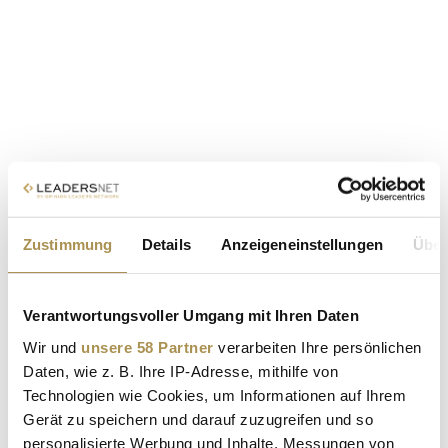
Zustimmung
Details
Anzeigeneinstellungen
Über
Verantwortungsvoller Umgang mit Ihren Daten
Wir und
unsere 58 Partner
verarbeiten Ihre persönlichen
Daten, wie z. B. Ihre IP-Adresse, mithilfe von
Technologien wie Cookies, um Informationen auf Ihrem
Gerät zu speichern und darauf zuzugreifen und so
personalisierte Werbung und Inhalte, Messungen von