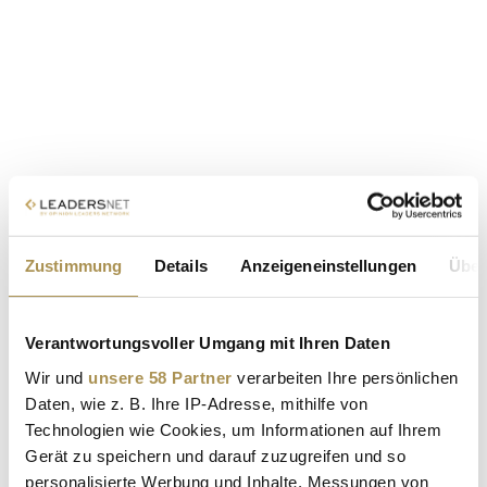
Zustimmung
Details
Anzeigeneinstellungen
Über
Verantwortungsvoller Umgang mit Ihren Daten
Wir und
unsere 58 Partner
verarbeiten Ihre persönlichen
Daten, wie z. B. Ihre IP-Adresse, mithilfe von
Technologien wie Cookies, um Informationen auf Ihrem
Gerät zu speichern und darauf zuzugreifen und so
personalisierte Werbung und Inhalte, Messungen von