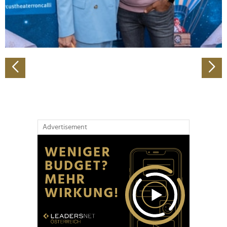
personalisieren, Funktionen für soziale Medien anbieten
zu können und die Zugriffe auf unsere Website zu
analysieren. Außerdem geben wir Informationen zu Ihrer
Verwendung unserer Website an unsere Partner für
soziale Medien, Werbung und Analysen weiter. Unsere
Partner führen diese Informationen möglicherweise mit
weiteren Daten zusammen, die Sie ihnen bereitgestellt
haben oder die sie im Rahmen Ihrer Nutzung der Dienste
gesammelt haben.
Advertisement