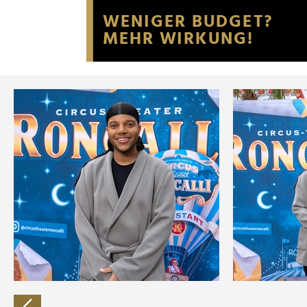
Website an unsere Partner fü
möglicherweise mit weiteren
der Dienste gesammelt habe