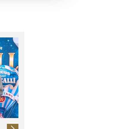
 führen diese Informationen
ie im Rahmen Ihrer Nutzung