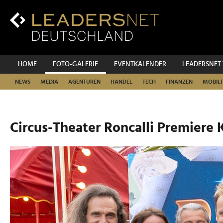
Zum
Inhalt
Zur
Fußzeilen-
Navigation
Zur
HOME
FOTO-GALERIE
EVENTKALENDER
LEADERSNET
Hauptnavigation
NEWS
MEDIA
AGENTUREN
HANDEL
TECH
FINANZEN
MOBILI
Circus-Theater Roncalli Premiere 