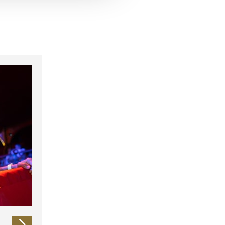
 führen diese Informationen
ie im Rahmen Ihrer Nutzung