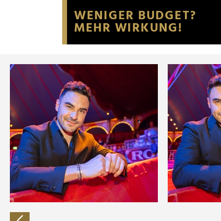
Website an unsere Partner fü
möglicherweise mit weiteren
der Dienste gesammelt habe