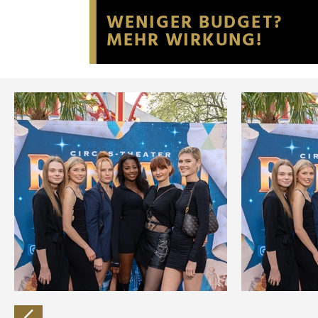
Website an unsere Partner fü
möglicherweise mit weiteren
der Dienste gesammelt habe