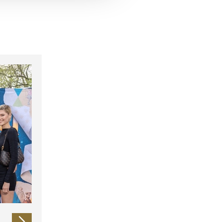
 führen diese Informationen
ie im Rahmen Ihrer Nutzung