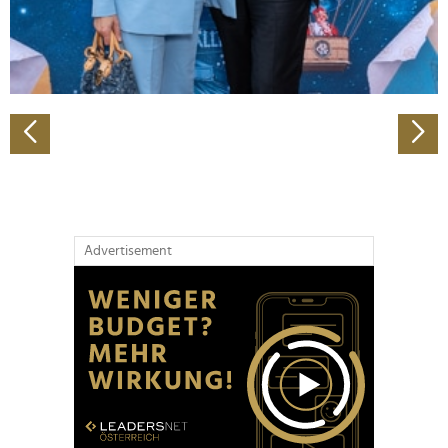
personalisieren, Funktionen für soziale Medien anbieten
zu können und die Zugriffe auf unsere Website zu
analysieren. Außerdem geben wir Informationen zu Ihrer
Verwendung unserer Website an unsere Partner für
soziale Medien, Werbung und Analysen weiter. Unsere
Partner führen diese Informationen möglicherweise mit
weiteren Daten zusammen, die Sie ihnen bereitgestellt
haben oder die sie im Rahmen Ihrer Nutzung der Dienste
gesammelt haben.
Advertisement