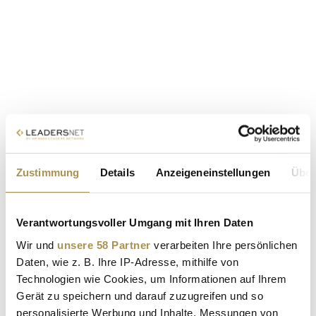
Zustimmung
Details
Anzeigeneinstellungen
Über
Verantwortungsvoller Umgang mit Ihren Daten
Wir und
unsere 58 Partner
verarbeiten Ihre persönlichen
Daten, wie z. B. Ihre IP-Adresse, mithilfe von
Technologien wie Cookies, um Informationen auf Ihrem
Gerät zu speichern und darauf zuzugreifen und so
personalisierte Werbung und Inhalte, Messungen von