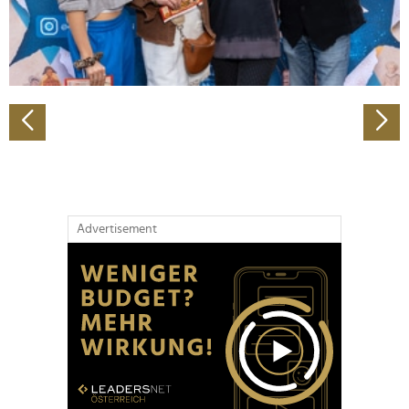
personalisieren, Funktionen für soziale Medien anbieten
zu können und die Zugriffe auf unsere Website zu
analysieren. Außerdem geben wir Informationen zu Ihrer
Verwendung unserer Website an unsere Partner für
soziale Medien, Werbung und Analysen weiter. Unsere
Partner führen diese Informationen möglicherweise mit
weiteren Daten zusammen, die Sie ihnen bereitgestellt
haben oder die sie im Rahmen Ihrer Nutzung der Dienste
gesammelt haben.
Advertisement