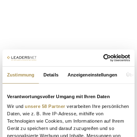
Zustimmung
Details
Anzeigeneinstellungen
Über
Verantwortungsvoller Umgang mit Ihren Daten
Wir und
unsere 58 Partner
verarbeiten Ihre persönlichen
Daten, wie z. B. Ihre IP-Adresse, mithilfe von
Technologien wie Cookies, um Informationen auf Ihrem
Gerät zu speichern und darauf zuzugreifen und so
personalisierte Werbung und Inhalte, Messungen von