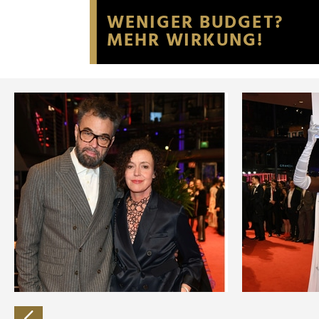
Website an unsere Partner fü
möglicherweise mit weiteren
der Dienste gesammelt habe