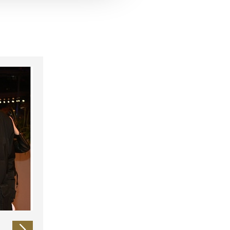
 führen diese Informationen
ie im Rahmen Ihrer Nutzung