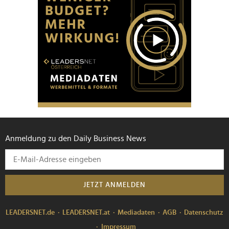
Anmeldung zu den Daily Business News
JETZT ANMELDEN
LEADERSNET.de
LEADERSNET.at
Mediadaten
AGB
Datenschutz
Impressum