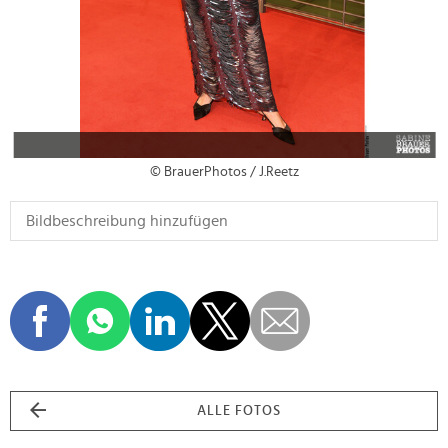
© BrauerPhotos / J.Reetz
ALLE FOTOS