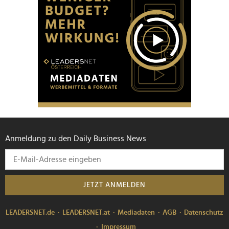
Anmeldung zu den Daily Business News
JETZT ANMELDEN
LEADERSNET.de
LEADERSNET.at
Mediadaten
AGB
Datenschutz
Impressum