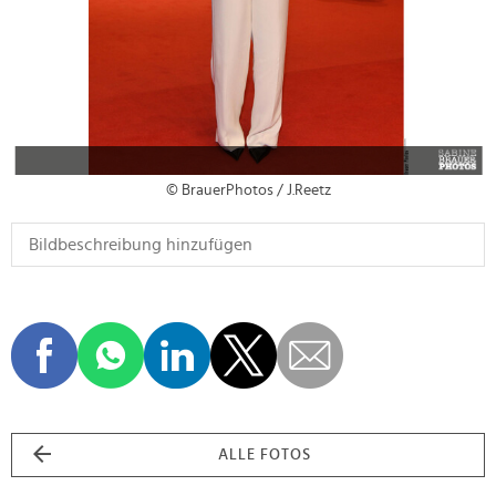
© BrauerPhotos / J.Reetz
ALLE FOTOS