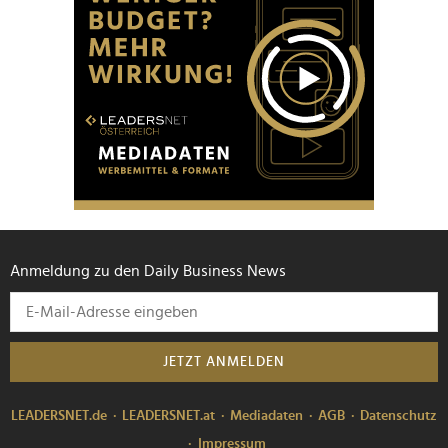
Anmeldung zu den Daily Business News
JETZT ANMELDEN
LEADERSNET.de
LEADERSNET.at
Mediadaten
AGB
Datenschutz
Impressum