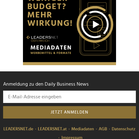
Anmeldung zu den Daily Business News
JETZT ANMELDEN
LEADERSNET.de
LEADERSNET.at
Mediadaten
AGB
Datenschutz
Impressum