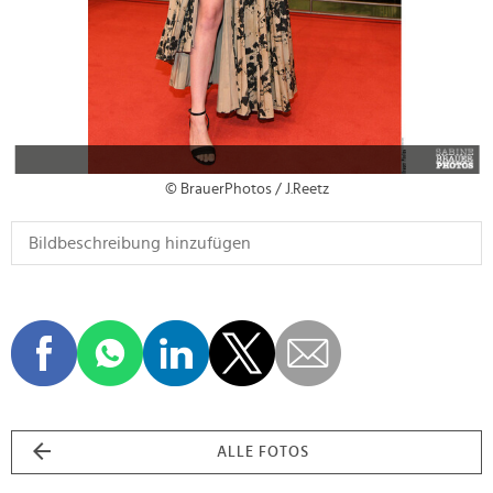
© BrauerPhotos / J.Reetz
ALLE FOTOS