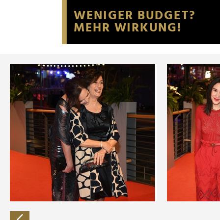
Website an unsere Partner fü
möglicherweise mit weiteren
der Dienste gesammelt habe