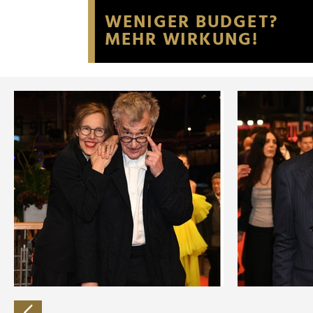
Website an unsere Partner fü
möglicherweise mit weiteren
der Dienste gesammelt habe