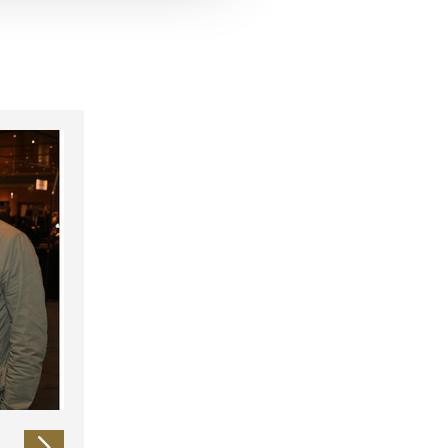
 führen diese Informationen
ie im Rahmen Ihrer Nutzung