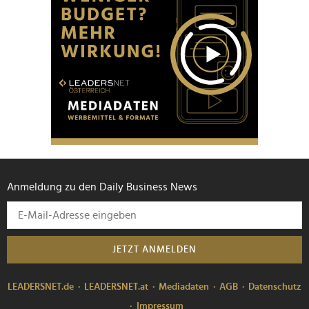
Anmeldung zu den Daily Business News
JETZT ANMELDEN
LEADERSNET.de
LEADERSNET.at
Mediadaten
AGB
Datenschutz
Impressum