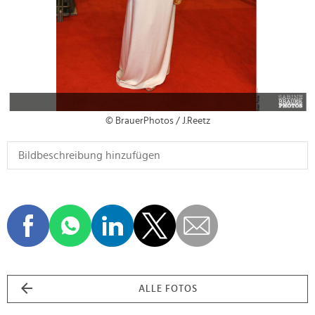
© BrauerPhotos / J.Reetz
ALLE FOTOS