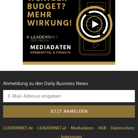
Anmeldung zu den Daily Business News
JETZT ANMELDEN
LEADERSNET.de
LEADERSNET.at
Mediadaten
AGB
Datenschutz
Impressum